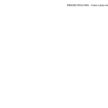
BIREME/OPAS/OMS - Centro Latino-Ame