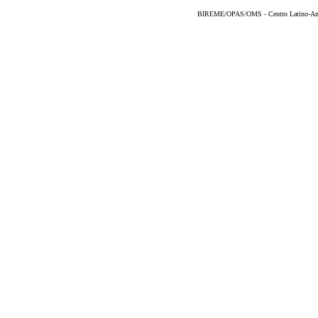
BIREME/OPAS/OMS - Centro Latino-Ame