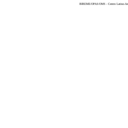
BIREME/OPAS/OMS - Centro Latino-Ame