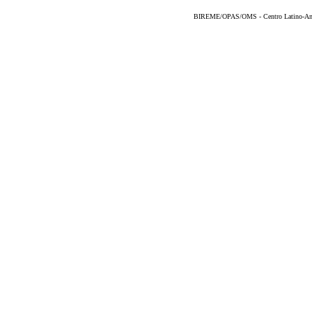
BIREME/OPAS/OMS - Centro Latino-Ame