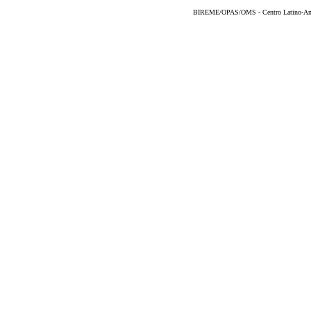
BIREME/OPAS/OMS - Centro Latino-Ame