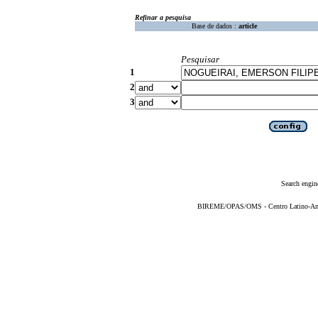
Refinar a pesquisa
Base de dados :
article
Pesquisar
1
2
3
Search engin
BIREME/OPAS/OMS - Centro Latino-Ame