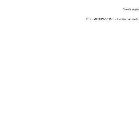
Search engin
BIREME/OPAS/OMS - Centro Latino-Ame