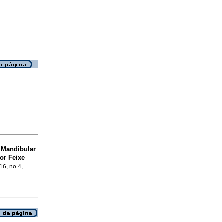
 Mandibular
or Feixe
16, no.4,