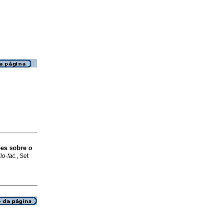
es sobre o
lo-fac.
, Set