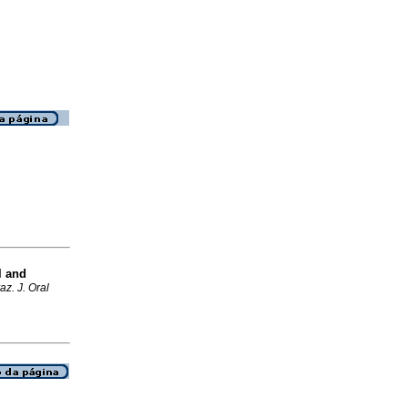
l and
az. J. Oral