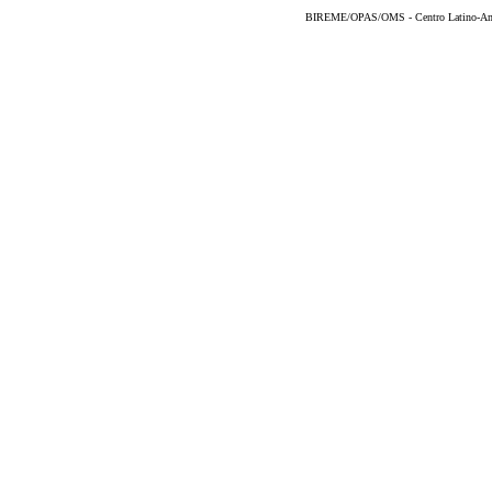
BIREME/OPAS/OMS - Centro Latino-Ame