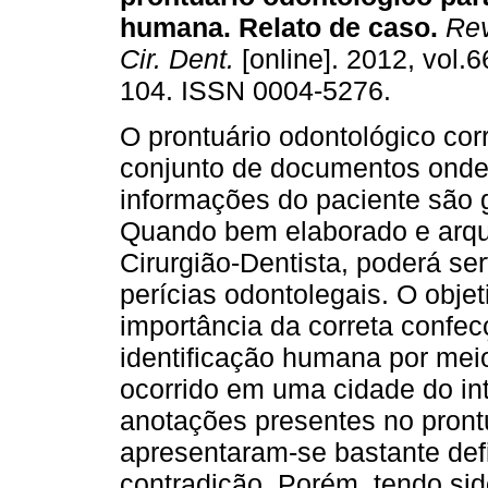
humana. Relato de caso
.
Rev
Cir. Dent.
[online]. 2012, vol.6
104. ISSN 0004-5276.
O prontuário odontológico co
conjunto de documentos onde
informações do paciente são 
Quando bem elaborado e arqu
Cirurgião-Dentista, poderá se
perícias odontolegais. O obje
importância da correta confec
identificação humana por meio
ocorrido em uma cidade do int
anotações presentes no pront
apresentaram-se bastante def
contradição. Porém, tendo sid