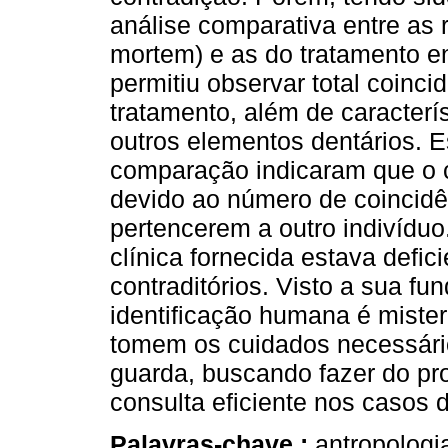
análise comparativa entre as r
mortem) e as do tratamento e
permitiu observar total coinci
tratamento, além de caracter
outros elementos dentários. 
comparação indicaram que o c
devido ao número de coincidên
pertencerem a outro indivídu
clínica fornecida estava defi
contraditórios. Visto a sua f
identificação humana é mister
tomem os cuidados necessário
guarda, buscando fazer do pr
consulta eficiente nos casos d
Palavras-chave :
antropologia