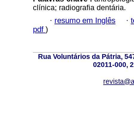
clínica; radiografia dentária.
·
resumo em Inglês
·
pdf
)
Rua Voluntários da Pátria, 54
02011-000, 
revista@a