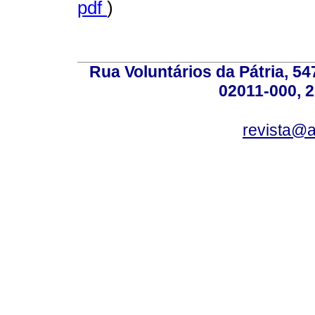
pdf
)
Rua Voluntários da Pátria, 54
02011-000, 
revista@a