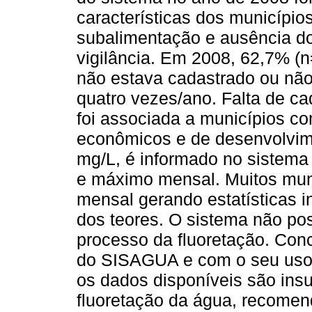
características dos município
subalimentação e ausência d
vigilância. Em 2008, 62,7% (n
não estava cadastrado ou nã
quatro vezes/ano. Falta de ca
foi associada a municípios co
econômicos e de desenvolvime
mg/L, é informado no sistema
e máximo mensal. Muitos mun
mensal gerando estatísticas i
dos teores. O sistema não poss
processo da fluoretação. Con
do SISAGUA e com o seu uso 
os dados disponíveis são insuf
fluoretação da água, recomen