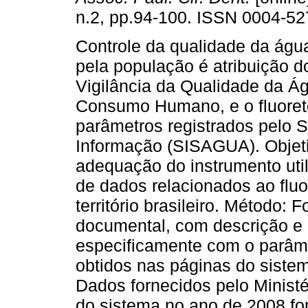
n.2, pp.94-100. ISSN 0004-52
Controle da qualidade da ág
pela população é atribuição 
Vigilância da Qualidade da Á
Consumo Humano, e o fluoret
parâmetros registrados pelo 
Informação (SISAGUA). Objeti
adequação do instrumento uti
de dados relacionados ao fluo
território brasileiro. Método: 
documental, com descrição e 
especificamente com o parâmetr
obtidos nas páginas do siste
Dados fornecidos pelo Ministé
do sistema no ano de 2008 f