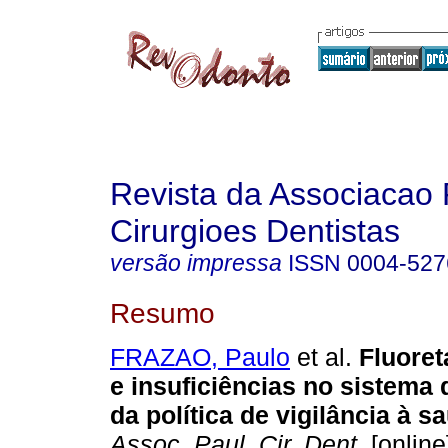
Revista da Associacao 
Cirurgioes Dentistas
versão impressa
ISSN
0004-527
Resumo
FRAZAO, Paulo
et al.
Fluore
e insuficiências no sistema
da política de vigilância à s
Assoc. Paul. Cir. Dent.
[online