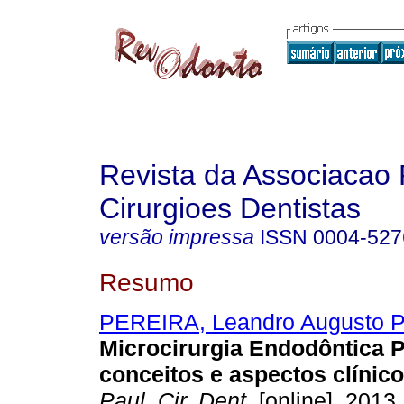
Revista da Associacao 
Cirurgioes Dentistas
versão impressa
ISSN
0004-527
Resumo
PEREIRA, Leandro Augusto P
Microcirurgia Endodôntica P
conceitos e aspectos clínic
Paul. Cir. Dent.
[online]. 2013,