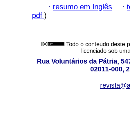
·
resumo em Inglês
·
pdf
)
Todo o conteúdo deste pe
licenciado sob um
Rua Voluntários da Pátria, 54
02011-000, 
revista@a