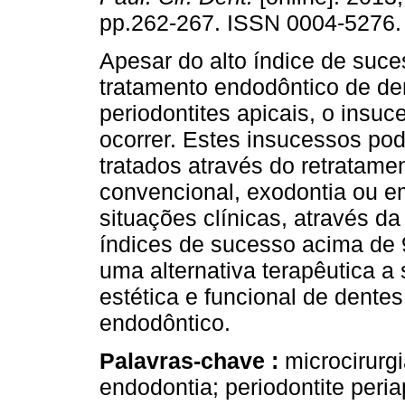
pp.262-267. ISSN 0004-5276.
Apesar do alto índice de suc
tratamento endodôntico de d
periodontites apicais, o insu
ocorrer. Estes insucessos po
tratados através do retratame
convencional, exodontia ou 
situações clínicas, através d
índices de sucesso acima de 
uma alternativa terapêutica 
estética e funcional de dente
endodôntico.
Palavras-chave :
microcirurgi
endodontia; periodontite peria