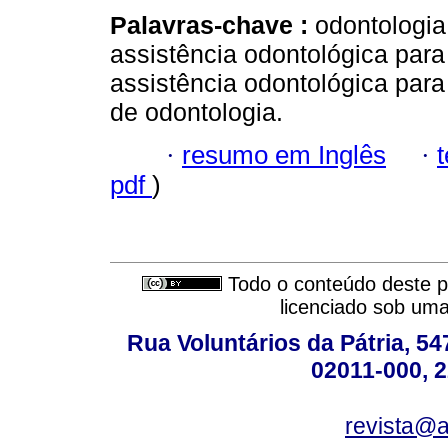
Palavras-chave :
odontologia
assistência odontológica para
assistência odontológica para
de odontologia.
·
resumo em Inglês
·
pdf
)
Todo o conteúdo deste pe
licenciado sob um
Rua Voluntários da Pátria, 54
02011-000, 
revista@a