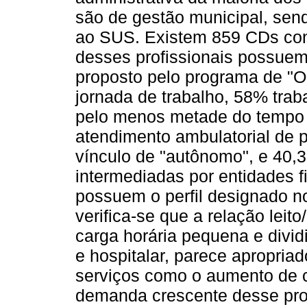
são de gestão municipal, se
ao SUS. Existem 859 CDs con
desses profissionais possuem 
proposto pelo programa de "O
jornada de trabalho, 58% tra
pelo menos metade do tempo d
atendimento ambulatorial de
vínculo de "autônomo", e 40,
intermediadas por entidades f
possuem o perfil designado n
verifica-se que a relação le
carga horária pequena e divid
e hospitalar, parece apropria
serviços como o aumento de c
demanda crescente desse prof