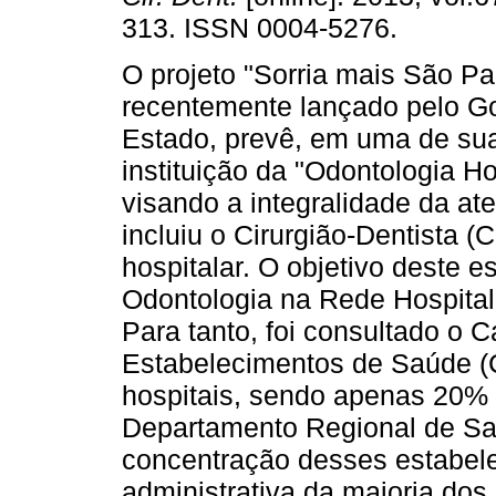
313. ISSN 0004-5276.
O projeto "Sorria mais São Pa
recentemente lançado pelo G
Estado, prevê, em uma de sua
instituição da "Odontologia Hos
visando a integralidade da at
incluiu o Cirurgião-Dentista (
hospitalar. O objetivo deste e
Odontologia na Rede Hospital
Para tanto, foi consultado o 
Estabelecimentos de Saúde (
hospitais, sendo apenas 20%
Departamento Regional de Sa
concentração desses estabele
administrativa da maioria dos