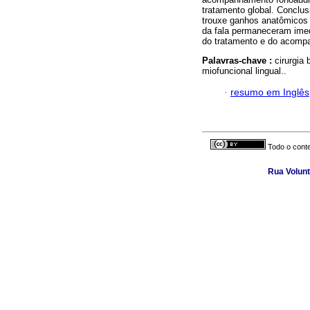
tratamento global. Conclus
trouxe ganhos anatômicos e
da fala permaneceram imed
do tratamento e do acomp
Palavras-chave :
cirurgia 
miofuncional lingual..
·
resumo em Inglês
Todo o conte
Rua Volunt