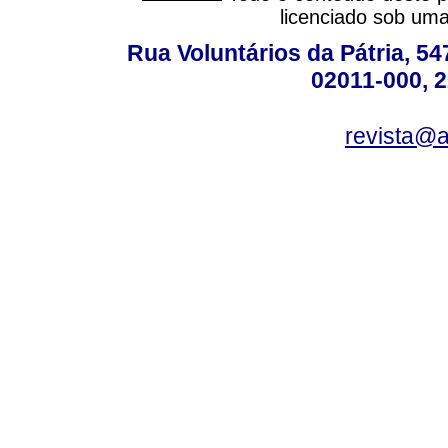
licenciado sob um
Rua Voluntários da Pátria, 54
02011-000, 
revista@a