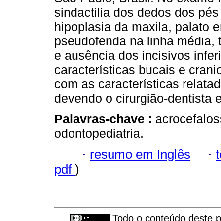
sindactilia dos dedos dos pés
hipoplasia da maxila, palato 
pseudofenda na linha média, 
e ausência dos incisivos infer
características bucais e crani
com as características relatad
devendo o cirurgião-dentista es
Palavras-chave :
acrocefalos
odontopediatria.
·
resumo em Inglês
·
pdf
)
Todo o conteúdo deste pe