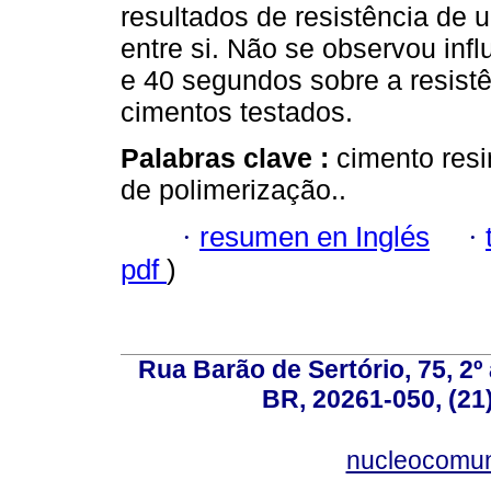
resultados de resistência de 
entre si. Não se observou inf
e 40 segundos sobre a resist
cimentos testados.
Palabras clave :
cimento resi
de polimerização..
·
resumen en Inglés
·
pdf
)
Rua Barão de Sertório, 75, 2º 
BR, 20261-050, (21
nucleocomun