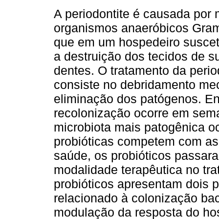
A periodontite é causada por 
organismos anaeróbicos Gram
que em um hospedeiro suscetí
a destruição dos tecidos de s
dentes. O tratamento da perio
consiste no debridamento me
eliminação dos patógenos. Ent
recolonização ocorre em sem
microbiota mais patogênica o
probióticas competem com as 
saúde, os probióticos passar
modalidade terapêutica no tr
probióticos apresentam dois 
relacionado à colonização bac
modulação da resposta do ho