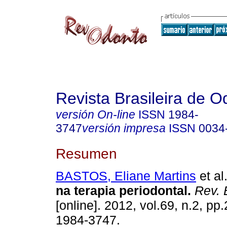
Revista Brasileira de O
versión On-line
ISSN
1984-
3747
versión impresa
ISSN
0034
Resumen
BASTOS, Eliane Martins
et al
na terapia periodontal
.
Rev. 
[online]. 2012, vol.69, n.2, p
1984-3747.