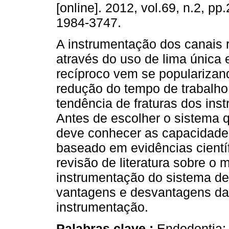
[online]. 2012, vol.69, n.2, p
1984-3747.
A instrumentação dos canais 
através do uso de lima únic
recíproco vem se popularizan
redução do tempo de trabalh
tendência de fraturas dos ins
Antes de escolher o sistema que
deve conhecer as capacidades
baseado em evidências científ
revisão de literatura sobre o
instrumentação do sistema de
vantagens e desvantagens da 
instrumentação.
Palabras clave :
Endodontia; 