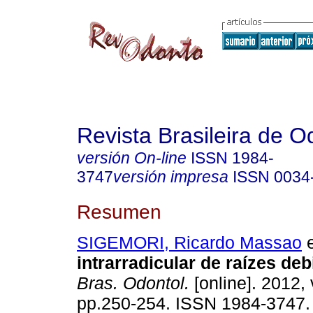
Revista Brasileira de O
versión On-line
ISSN
1984-
3747
versión impresa
ISSN
0034
Resumen
SIGEMORI, Ricardo Massao
e
intrarradicular de raízes deb
Bras. Odontol.
[online]. 2012, 
pp.250-254. ISSN 1984-3747.