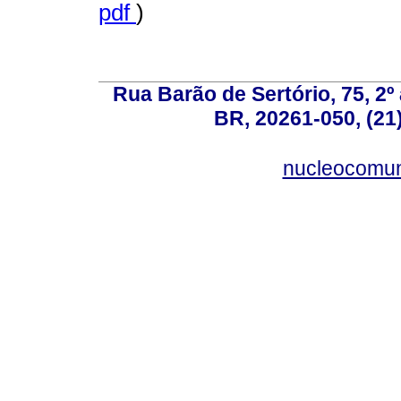
pdf
)
Rua Barão de Sertório, 75, 2º 
BR, 20261-050, (21
nucleocomun