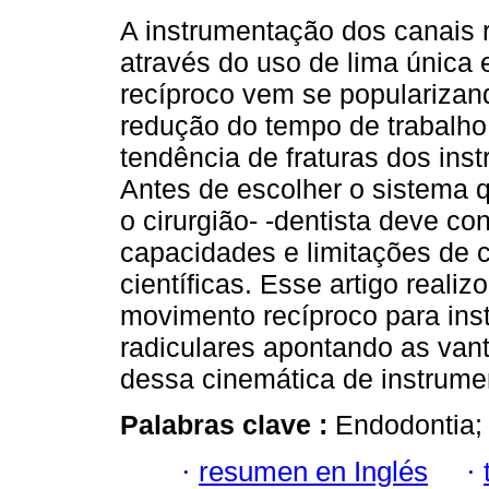
A instrumentação dos canais 
através do uso de lima únic
recíproco vem se popularizan
redução do tempo de trabalh
tendência de fraturas dos ins
Antes de escolher o sistema qu
o cirurgião- -dentista deve co
capacidades e limitações de
científicas. Esse artigo realiz
movimento recíproco para ins
radiculares apontando as van
dessa cinemática de instrume
Palabras clave :
Endodontia; 
·
resumen en Inglés
·