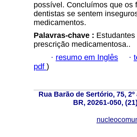
possível. Concluímos que os fu
dentistas se sentem inseguro
medicamentos.
Palavras-chave :
Estudantes
prescrição medicamentosa..
·
resumo em Inglês
·
pdf
)
Rua Barão de Sertório, 75, 2º 
BR, 20261-050, (21
nucleocomun