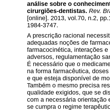
análise sobre o conheciment
cirurgiões-dentistas
.
Rev. Br
[online]. 2013, vol.70, n.2, p
1984-3747.
A prescrição racional necessi
adequadas noções de farmac
farmacocinética, interações e 
adversos, regulamentação sani
É necessário que o medicame
na forma farmacêutica, doses
e que esteja disponível de mo
Também o mesmo precisa resp
qualidade exigidos, que se 
com a necessária orientação e
se cumpra o regime terapêutic