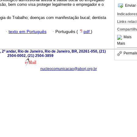
ão, bem como visa proteger legalmente o empregador e o
Enviar 
Indicadore
gia do Trabalho; doenças com manifestação bucal; dentista
Links rela
Compartilh
·
texto em Português
·
Português (
pdf
)
Mais
Mais
 2º andar, Rio de Janeiro, Rio de Janeiro, BR, 20261-050, (21)
Permali
2504-0002, (21) 2504-3859
nucleocomunicacao@aborj.org.br