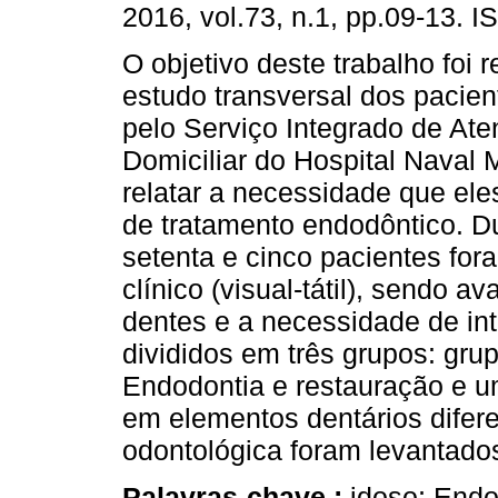
2016, vol.73, n.1, pp.09-13. 
O objetivo deste trabalho foi r
estudo transversal dos pacien
pelo Serviço Integrado de At
Domiciliar do Hospital Naval M
relatar a necessidade que el
de tratamento endodôntico. D
setenta e cinco pacientes fo
clínico (visual-tátil), sendo 
dentes e a necessidade de in
divididos em três grupos: gru
Endodontia e restauração e u
em elementos dentários difer
odontológica foram levantados
Palavras-chave :
idoso; Endo