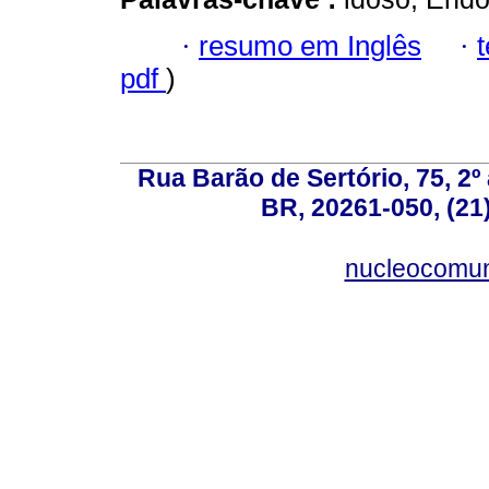
·
resumo em Inglês
·
pdf
)
Rua Barão de Sertório, 75, 2º 
BR, 20261-050, (21
nucleocomun