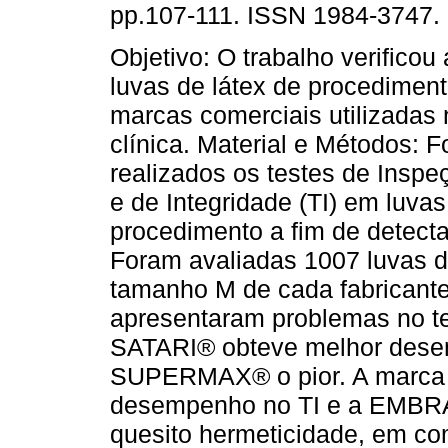
pp.107-111. ISSN 1984-3747.
Objetivo: O trabalho verificou
luvas de látex de procediment
marcas comerciais utilizadas 
clínica. Material e Métodos: 
realizados os testes de Inspeç
e de Integridade (TI) em luvas
procedimento a fim de detecta
Foram avaliadas 1007 luvas d
tamanho M de cada fabricante)
apresentaram problemas no te
SATARI® obteve melhor desem
SUPERMAX® o pior. A marc
desempenho no TI e a EMBRA
quesito hermeticidade, em co