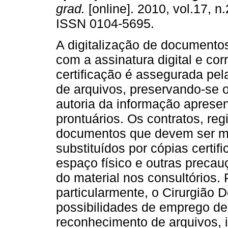
grad.
[online]. 2010, vol.17, n.
ISSN 0104-5695.
A digitalização de documento
com a assinatura digital e co
certificação é assegurada pela
de arquivos, preservando-se o 
autoria da informação aprese
prontuários. Os contratos, re
documentos que devem ser ma
substituídos por cópias certi
espaço físico e outras preca
do material nos consultórios. 
particularmente, o Cirurgião 
possibilidades de emprego de
reconhecimento de arquivos, 