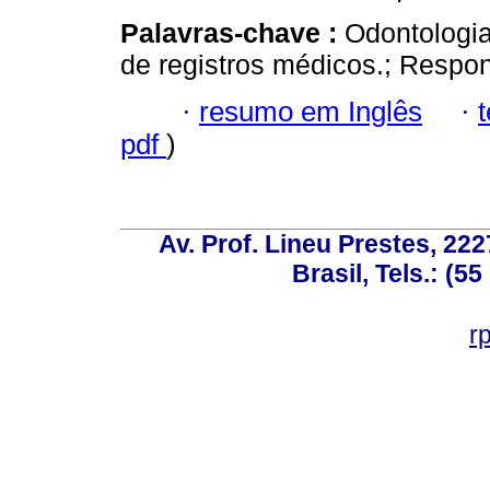
Palavras-chave :
Odontologia
de registros médicos.; Respons
·
resumo em Inglês
·
pdf
)
Av. Prof. Lineu Prestes, 222
Brasil, Tels.: (5
r