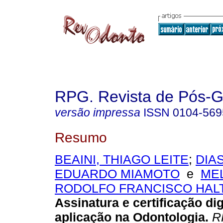
RPG. Revista de Pós-
versão impressa
ISSN
0104-569
Resumo
BEAINI, THIAGO LEITE
;
DIA
EDUARDO MIAMOTO
e
MEL
RODOLFO FRANCISCO HAL
Assinatura e certificação dig
aplicação na Odontologia
.
RP