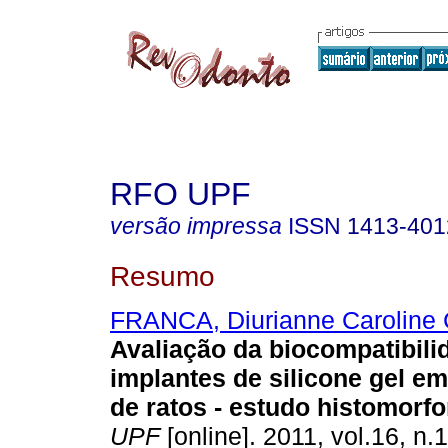
RFO UPF
versão impressa
ISSN
1413-401
Resumo
FRANCA, Diurianne Caroline
Avaliação da biocompatibili
implantes de silicone gel e
de ratos - estudo histomorf
UPF
[online]. 2011, vol.16, n.