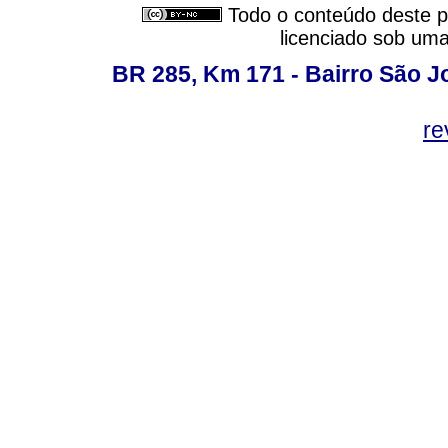
Todo o conteúdo deste pe
licenciado sob um
BR 285, Km 171 - Bairro São J
re