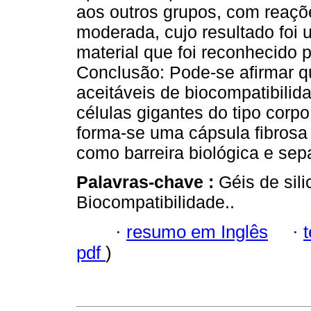
aos outros grupos, com reaçõe
moderada, cujo resultado foi 
material que foi reconhecido
Conclusão: Pode-se afirmar qu
aceitáveis de biocompatibilid
células gigantes do tipo corp
forma-se uma cápsula fibrosa 
como barreira biológica e se
Palavras-chave :
Géis de sili
Biocompatibilidade..
·
resumo em Inglês
·
pdf
)