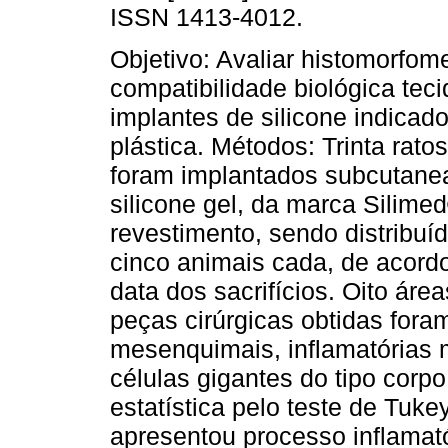
ISSN 1413-4012.
Objetivo: Avaliar histomorfom
compatibilidade biológica teci
implantes de silicone indicado
plástica. Métodos: Trinta rato
foram implantados subcutan
silicone gel, da marca Silime
revestimento, sendo distribuí
cinco animais cada, de acordo
data dos sacrifícios. Oito ár
peças cirúrgicas obtidas fora
mesenquimais, inflamatórias 
células gigantes do tipo corpo
estatística pelo teste de Tuke
apresentou processo inflamató