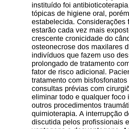
instituído foi antibioticoterap
tópicas de higiene oral, poré
estabelecida. Considerações f
estarão cada vez mais expost
crescente cronicidade do cânce
osteonecrose dos maxilares 
indivíduos que fazem uso de
prolongado de tratamento co
fator de risco adicional. Pac
tratamento com bisfosfonatos
consultas prévias com cirurgiõ
eliminar todo e qualquer foco
outros procedimentos traumát
quimioterapia. A interrupção
discutida pelos profissionais