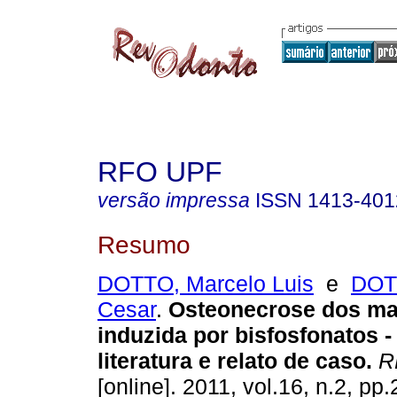
RFO UPF
versão impressa
ISSN
1413-401
Resumo
DOTTO, Marcelo Luis
e
DOT
Cesar
.
Osteonecrose dos ma
induzida por bisfosfonatos -
literatura e relato de caso
.
R
[online]. 2011, vol.16, n.2, p