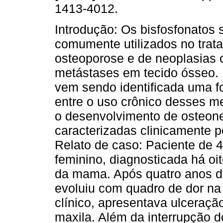
1413-4012.
Introdução: Os bisfosfonatos
comumente utilizados no trat
osteoporose e de neoplasias
metástases em tecido ósseo.
vem sendo identificada uma fo
entre o uso crônico desses 
o desenvolvimento de osteone
caracterizadas clinicamente p
Relato de caso: Paciente de 
feminino, diagnosticada há oi
da mama. Após quatro anos do
evoluiu com quadro de dor na
clínico, apresentava ulceraç
maxila. Além da interrupção d