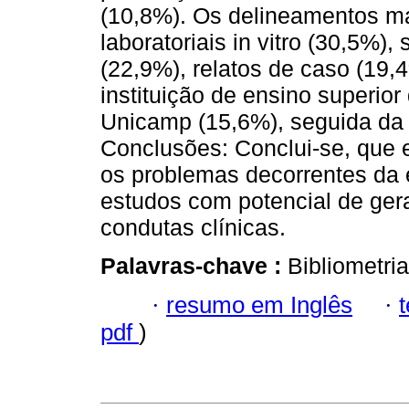
(10,8%). Os delineamentos ma
laboratoriais in vitro (30,5%)
(22,9%), relatos de caso (19,4
instituição de ensino superior
Unicamp (15,6%), seguida da
Conclusões: Conclui-se, que
os problemas decorrentes da 
estudos com potencial de gerar
condutas clínicas.
Palavras-chave :
Bibliometria
·
resumo em Inglês
·
pdf
)