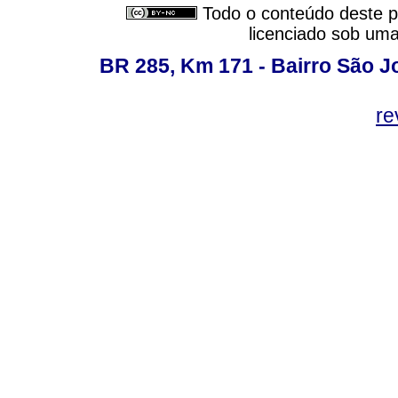
Todo o conteúdo deste pe
licenciado sob um
BR 285, Km 171 - Bairro São J
re