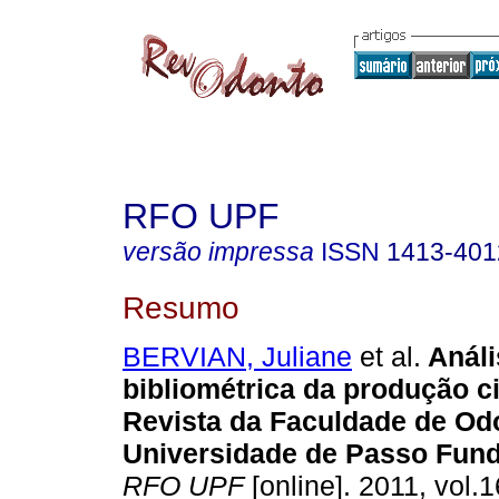
RFO UPF
versão impressa
ISSN
1413-401
Resumo
BERVIAN, Juliane
et al.
Análi
bibliométrica da produção ci
Revista da Faculdade de Od
Universidade de Passo Fun
RFO UPF
[online]. 2011, vol.1