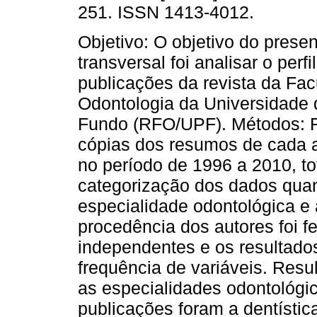
251. ISSN 1413-4012.
Objetivo: O objetivo do prese
transversal foi analisar o perfi
publicações da revista da Fa
Odontologia da Universidade
Fundo (RFO/UPF). Métodos: F
cópias dos resumos de cada a
no período de 1996 a 2010, t
categorização dos dados quan
especialidade odontológica e à
procedência dos autores foi f
independentes e os resultado
frequência de variáveis. Res
as especialidades odontológ
publicações foram a dentístic