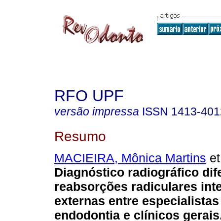
RFO UPF
versão impressa
ISSN
1413-401
Resumo
MACIEIRA, Mônica Martins
et
Diagnóstico radiográfico dif
reabsorções radiculares int
externas entre especialista
endodontia e clínicos gerais