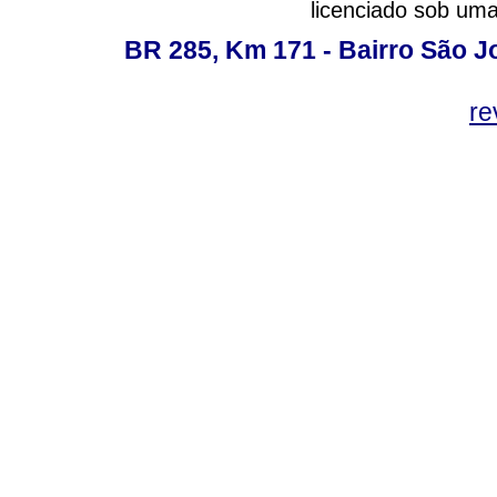
licenciado sob um
BR 285, Km 171 - Bairro São J
re