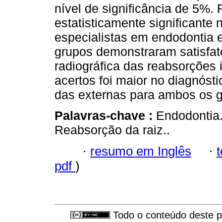
nível de significância de 5%.
estatisticamente significante 
especialistas em endodontia e
grupos demonstraram satisfató
radiográfica das reabsorções 
acertos foi maior no diagnóst
das externas para ambos os g
Palavras-chave :
Endodontia.
Reabsorção da raiz..
·
resumo em Inglês
·
pdf
)
Todo o conteúdo deste pe