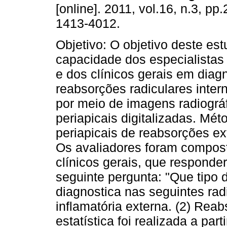
[online]. 2011, vol.16, n.3, p
1413-4012.
Objetivo: O objetivo deste estu
capacidade dos especialistas
e dos clínicos gerais em diag
reabsorções radiculares inter
por meio de imagens radiográ
periapicais digitalizadas. Mét
periapicais de reabsorções ex
Os avaliadores foram compost
clínicos gerais, que respond
seguinte pergunta: "Que tipo 
diagnostica nas seguintes rad
inflamatória externa. (2) Reab
estatística foi realizada a pa