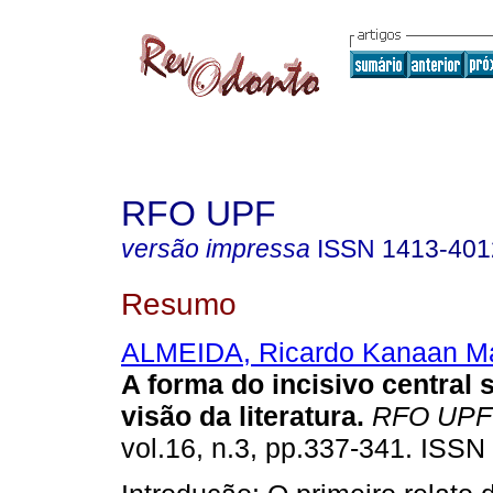
RFO UPF
versão impressa
ISSN
1413-401
Resumo
ALMEIDA, Ricardo Kanaan Ma
A forma do incisivo central 
visão da literatura
.
RFO UPF
vol.16, n.3, pp.337-341. ISSN