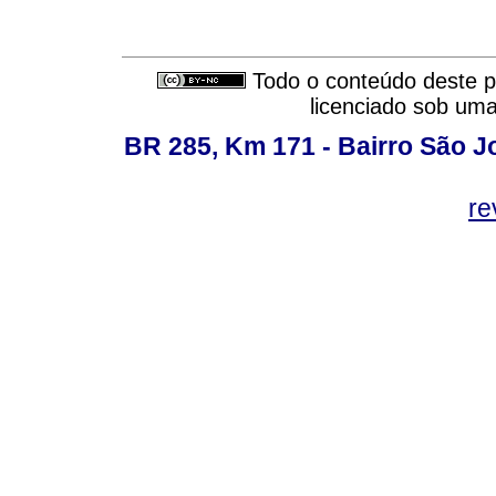
Todo o conteúdo deste pe
licenciado sob um
BR 285, Km 171 - Bairro São J
re