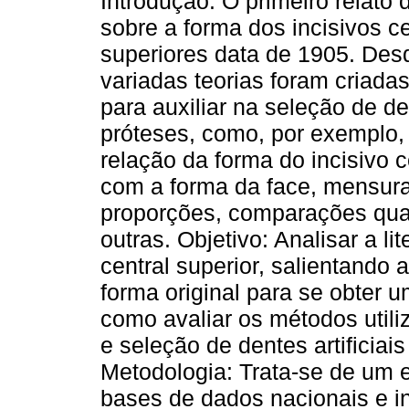
Introdução: O primeiro relato
sobre a forma dos incisivos ce
superiores data de 1905. Des
variadas teorias foram criada
para auxiliar na seleção de d
próteses, como, por exemplo,
relação da forma do incisivo c
com a forma da face, mensur
proporções, comparações quan
outras. Objetivo: Analisar a li
central superior, salientando
forma original para se obter 
como avaliar os métodos util
e seleção de dentes artificiai
Metodologia: Trata-se de um es
bases de dados nacionais e in