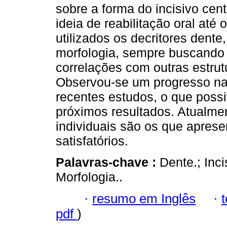
sobre a forma do incisivo cent
ideia de reabilitação oral até 
utilizados os decritores dente
morfologia, sempre buscando v
correlações com outras estru
Observou-se um progresso na
recentes estudos, o que poss
próximos resultados. Atualme
individuais são os que apres
satisfatórios.
Palavras-chave :
Dente.; Inc
Morfologia..
·
resumo em Inglês
·
pdf
)