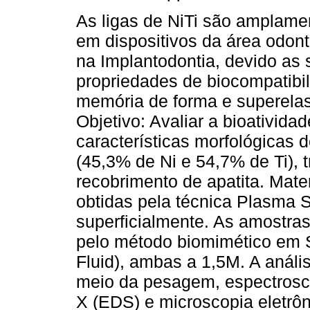
As ligas de NiTi são amplamen
em dispositivos da área odon
na Implantodontia, devido as
propriedades de biocompatibil
memória de forma e superelas
Objetivo: Avaliar a bioatividad
características morfológicas d
(45,3% de Ni e 54,7% de Ti), 
recobrimento de apatita. Mater
obtidas pela técnica Plasma S
superficialmente. As amostras
pelo método biomimético em 
Fluid), ambas a 1,5M. A anális
meio da pesagem, espectrosco
X (EDS) e microscopia eletrô