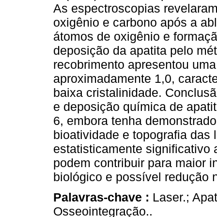
As espectroscopias revelara
oxigênio e carbono após a ab
átomos de oxigênio e formação
deposição da apatita pelo mé
recobrimento apresentou uma
aproximadamente 1,0, caracte
baixa cristalinidade. Conclusã
e deposição química de apati
6, embora tenha demonstrad
bioatividade e topografia das
estatisticamente significativo
podem contribuir para maior i
biológico e possível redução
Palavras-chave :
Laser.; Apat
Osseointegração..