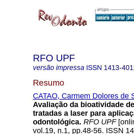
RFO UPF
versão impressa
ISSN
1413-401
Resumo
CATAO, Carmem Dolores de 
Avaliação da bioatividade de
tratadas a laser para aplica
odontológica
.
RFO UPF
[onli
vol.19, n.1, pp.48-56. ISSN 1