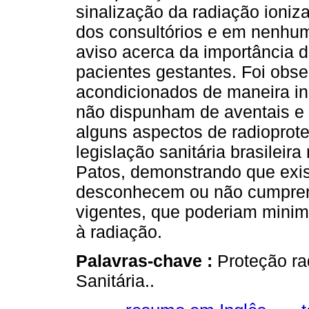
sinalização da radiação ioniz
dos consultórios e em nenhum 
aviso acerca da importância d
pacientes gestantes. Foi obs
acondicionados de maneira in
não dispunham de aventais e p
alguns aspectos de radiopro
legislação sanitária brasileir
Patos, demonstrando que exis
desconhecem ou não cumprem
vigentes, que poderiam minimi
à radiação.
Palavras-chave :
Proteção rad
Sanitária..