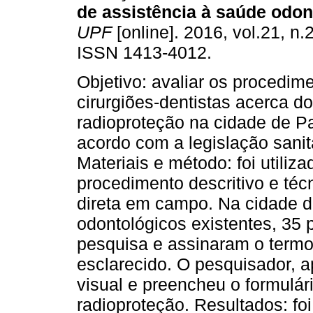
de assistência à saúde odon
UPF
[online]. 2016, vol.21, n.
ISSN 1413-4012.
Objetivo: avaliar os procedim
cirurgiões-dentistas acerca d
radioproteção na cidade de P
acordo com a legislação sanitá
Materiais e método: foi utili
procedimento descritivo e té
direta em campo. Na cidade de
odontológicos existentes, 35 p
pesquisa e assinaram o termo
esclarecido. O pesquisador, a
visual e preencheu o formulár
radioproteção. Resultados: fo