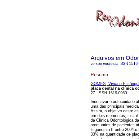
Arquivos em Odon
versão impressa
ISSN
1516
Resumo
GOMES, Viviane Elisânge
placa dental na clínica 
27. ISSN 1516-0939.
Incentivar o autocuidado a
uma das principais medida
Assim, o objetivo deste est
em dois momentos, inicial 
da Clínica Odontológica d
prontuários de pacientes a
Ergonomia II entre 2004 e
33% na quantidade de placa