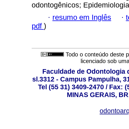
odontogênicos; Epidemiologia
·
resumo em Inglês
·
pdf
)
Todo o conteúdo deste pe
licenciado sob um
Faculdade de Odontologia d
sl.3312 - Campus Pampulha, 312
Tel (55 31) 3409-2470 / Fax
MINAS GERAIS, BR, 
odontoar