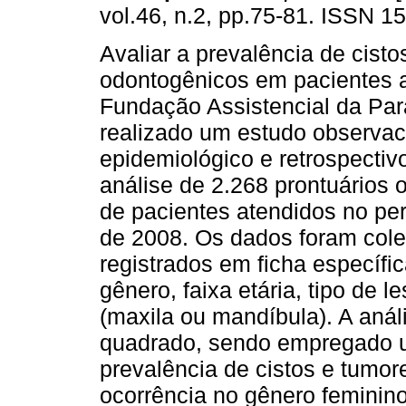
vol.46, n.2, pp.75-81. ISSN 1
Avaliar a prevalência de cist
odontogênicos em pacientes 
Fundação Assistencial da Par
realizado um estudo observac
epidemiológico e retrospectiv
análise de 2.268 prontuários 
de pacientes atendidos no pe
de 2008. Os dados foram col
registrados em ficha específi
gênero, faixa etária, tipo de l
(maxila ou mandíbula). A análi
quadrado, sendo empregado um
prevalência de cistos e tumor
ocorrência no gênero feminino