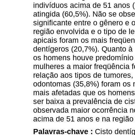
indivíduos acima de 51 anos (
atingida (60,5%). Não se obse
significante entre o gênero e 
região envolvida e o tipo de l
apicais foram os mais freqüen
dentígeros (20,7%). Quanto à 
os homens houve predomínio d
mulheres a maior freqüência fo
relação aos tipos de tumores
odontomas (35,8%) foram os m
mais afetadas que os homens
ser baixa a prevalência de ci
observada maior ocorrência n
acima de 51 anos e na região
Palavras-chave :
Cisto dentí