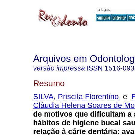
Arquivos em Odontolog
versão impressa
ISSN
1516-093
Resumo
SILVA, Priscila Florentino
e
Cláudia Helena Soares de Mo
de motivos que dificultam a
hábitos de higiene bucal s
relação à cárie dentária: av