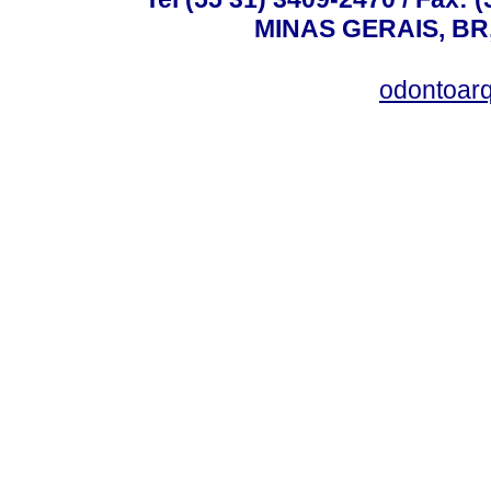
MINAS GERAIS, BR, 
odontoar