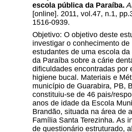
escola pública da Paraíba
.
Ar
[online]. 2011, vol.47, n.1, pp
1516-0939.
Objetivo: O objetivo deste est
investigar o conhecimento de 
estudantes de uma escola da 
da Paraíba sobre a cárie dent
dificuldades encontradas por 
higiene bucal. Materiais e Mé
município de Guarabira, PB, B
constituiu-se de 46 pais/resp
anos de idade da Escola Mun
Brandão, situada na área de
Família Santa Terezinha. As 
de questionário estruturado,