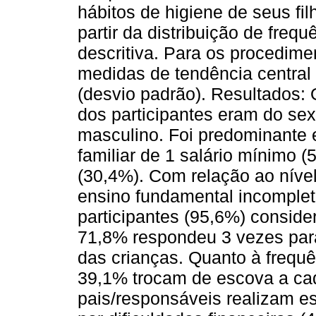
hábitos de higiene de seus fi
partir da distribuição de frequ
descritiva. Para os procedime
medidas de tendência central
(desvio padrão). Resultados:
dos participantes eram do se
masculino. Foi predominante 
familiar de 1 salário mínimo
(30,4%). Com relação ao níve
ensino fundamental incomplet
participantes (95,6%) conside
71,8% respondeu 3 vezes para
das crianças. Quanto à frequê
39,1% trocam de escova a ca
pais/responsáveis realizam es