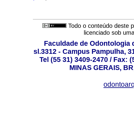
Todo o conteúdo deste pe
licenciado sob um
Faculdade de Odontologia d
sl.3312 - Campus Pampulha, 312
Tel (55 31) 3409-2470 / Fax
MINAS GERAIS, BR, 
odontoar