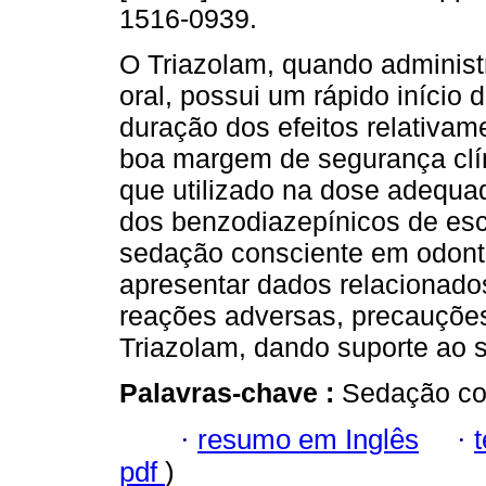
1516-0939.
O Triazolam, quando administ
oral, possui um rápido início 
duração dos efeitos relativam
boa margem de segurança clí
que utilizado na dose adequa
dos benzodiazepínicos de esc
sedação consciente em odontol
apresentar dados relacionado
reações adversas, precauções
Triazolam, dando suporte ao s
Palavras-chave :
Sedação con
·
resumo em Inglês
·
pdf
)