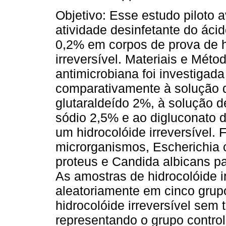
Objetivo: Esse estudo piloto a
atividade desinfetante do ácid
0,2% em corpos de prova de h
irreversível. Materiais e Mét
antimicrobiana foi investigada
comparativamente à solução 
glutaraldeído 2%, à solução de
sódio 2,5% e ao digluconato d
um hidrocolóide irreversível.
microrganismos, Escherichia c
proteus e Candida albicans pa
As amostras de hidrocolóide ir
aleatoriamente em cinco grup
hidrocolóide irreversível sem 
representando o grupo contro