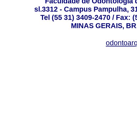
Faculdade de Odontologia d
sl.3312 - Campus Pampulha, 312
Tel (55 31) 3409-2470 / Fax
MINAS GERAIS, BR, 
odontoar