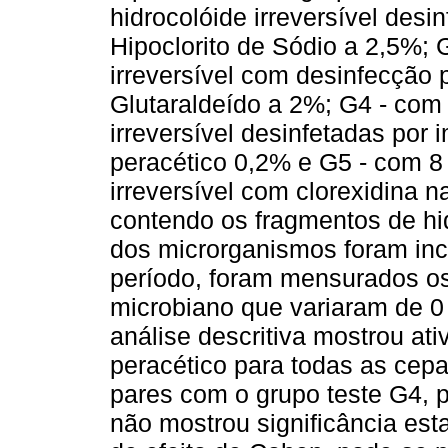
hidrocolóide irreversível des
Hipoclorito de Sódio a 2,5%; 
irreversível com desinfecção
Glutaraldeído a 2%; G4 - com 
irreversível desinfetadas por
peracético 0,2% e G5 - com 8
irreversível com clorexidina 
contendo os fragmentos de hid
dos microrganismos foram inc
período, foram mensurados os
microbiano que variaram de 0
análise descritiva mostrou at
peracético para todas as cepas
pares com o grupo teste G4, 
não mostrou significância est