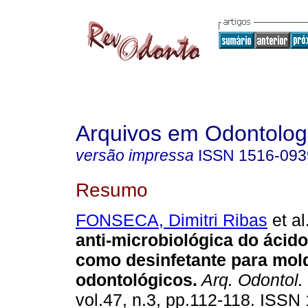
Arquivos em Odontolog
versão impressa
ISSN
1516-093
Resumo
FONSECA, Dimitri Ribas
et al
anti-microbiológica do ácido
como desinfetante para mol
odontológicos
.
Arq. Odontol.
vol.47, n.3, pp.112-118. ISSN