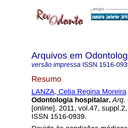
Arquivos em Odontolog
versão impressa
ISSN
1516-093
Resumo
LANZA, Celia Regina Moreira
Odontologia hospitalar
.
Arq. 
[online]. 2011, vol.47, suppl.2
ISSN 1516-0939.