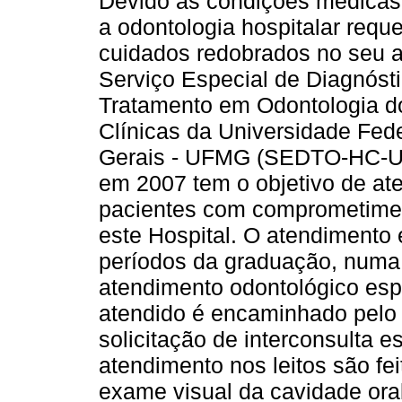
Devido às condições médicas
a odontologia hospitalar requ
cuidados redobrados no seu 
Serviço Especial de Diagnóst
Tratamento em Odontologia do
Clínicas da Universidade Fed
Gerais - UFMG (SEDTO-HC-U
em 2007 tem o objetivo de at
pacientes com comprometiment
este Hospital. O atendimento é
períodos da graduação, numa 
atendimento odontológico espe
atendido é encaminhado pelo
solicitação de interconsulta e
atendimento nos leitos são fe
exame visual da cavidade oral