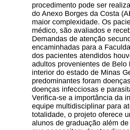
procedimento pode ser realiza
do Anexo Borges da Costa (A
maior complexidade. Os paci
médico, são avaliados e rece
Demandas de atenção secundá
encaminhadas para a Faculda
dos pacientes atendidos hou
adultos provenientes de Belo 
interior do estado de Minas G
predominantes foram doenças d
doenças infecciosas e parasitá
Verifica-se a importância da 
equipe multidisciplinar para 
totalidade, o projeto oferec
alunos de graduação além de 