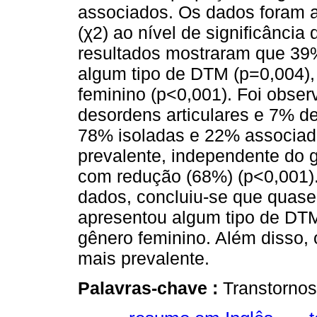
associados. Os dados foram a
(χ2) ao nível de significância
resultados mostraram que 39
algum tipo de DTM (p=0,004)
feminino (p<0,001). Foi obs
desordens articulares e 7% d
78% isoladas e 22% associada
prevalente, independente do g
com redução (68%) (p<0,001)
dados, concluiu-se que quase
apresentou algum tipo de DTM
gênero feminino. Além disso, 
mais prevalente.
Palavras-chave :
Transtornos