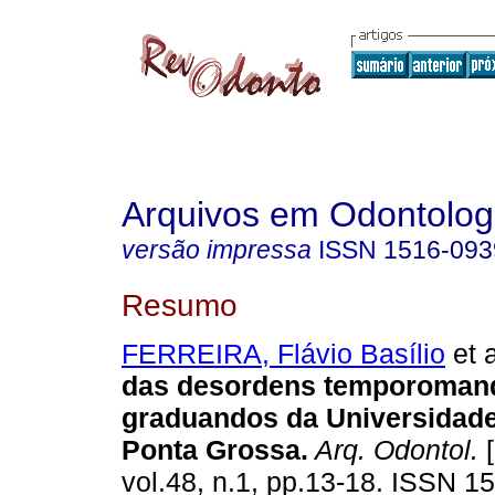
Arquivos em Odontolog
versão impressa
ISSN
1516-093
Resumo
FERREIRA, Flávio Basílio
et a
das desordens temporoman
graduandos da Universidade
Ponta Grossa
.
Arq. Odontol.
[
vol.48, n.1, pp.13-18. ISSN 1