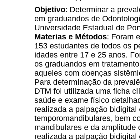
Objetivo
: Determinar a preva
em graduandos de Odontologi
Universidade Estadual de Pon
Materias e Métodos
: Foram 
153 estudantes de todos os p
idades entre 17 e 25 anos. F
os graduandos em tratamento 
aqueles com doenças sistêmic
Para determinação da prevalê
DTM foi utilizada uma ficha c
saúde e exame físico detalhad
realizada a palpação bidigital
temporomandibulares, bem c
mandibulares e da amplitude 
realizada a palpação bidigita