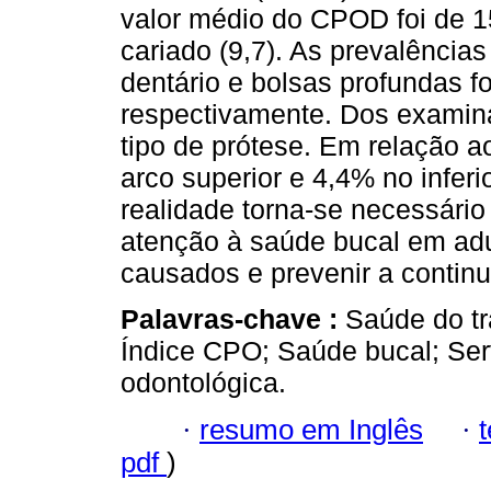
valor médio do CPOD foi de 
cariado (9,7). As prevalência
dentário e bolsas profundas 
respectivamente. Dos examin
tipo de prótese. Em relação 
arco superior e 4,4% no inferi
realidade torna-se necessári
atenção à saúde bucal em adul
causados e prevenir a continu
Palavras-chave :
Saúde do tr
Índice CPO; Saúde bucal; Ser
odontológica.
·
resumo em Inglês
·
pdf
)