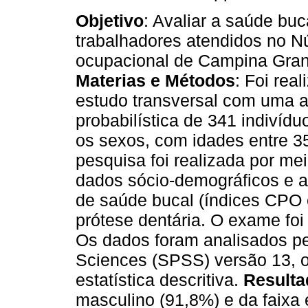
Objetivo
: Avaliar a saúde buc
trabalhadores atendidos no N
ocupacional de Campina Gra
Materias e Métodos
: Foi rea
estudo transversal com uma a
probabilística de 341 indivíd
os sexos, com idades entre 3
pesquisa foi realizada por me
dados sócio-demográficos e a
de saúde bucal (índices CPO 
prótese dentária. O exame foi
Os dados foram analisados pel
Sciences (SPSS) versão 13, o
estatística descritiva.
Resulta
masculino (91,8%) e da faixa 