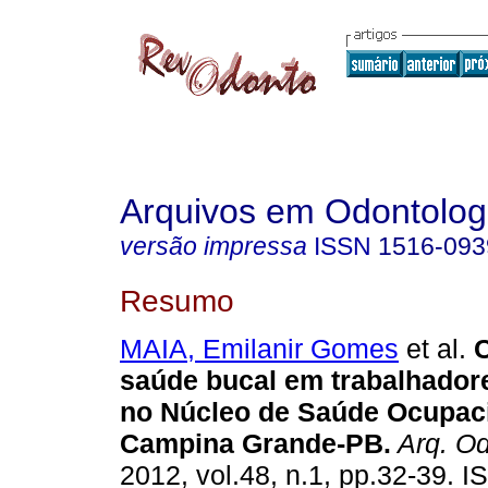
Arquivos em Odontolog
versão impressa
ISSN
1516-093
Resumo
MAIA, Emilanir Gomes
et al.
saúde bucal em trabalhador
no Núcleo de Saúde Ocupac
Campina Grande-PB
.
Arq. Od
2012, vol.48, n.1, pp.32-39. 