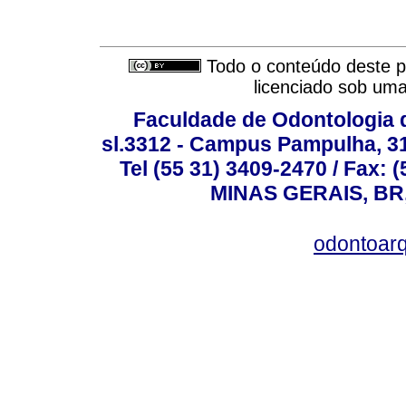
Todo o conteúdo deste pe
licenciado sob um
Faculdade de Odontologia d
sl.3312 - Campus Pampulha, 312
Tel (55 31) 3409-2470 / Fax
MINAS GERAIS, BR, 
odontoar