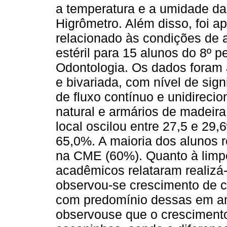
a temperatura e a umidade da
Higrômetro. Além disso, foi a
relacionado às condições de 
estéril para 15 alunos do 8º
Odontologia. Os dados foram 
e bivariada, com nível de sig
de fluxo contínuo e unidireci
natural e armários de madeir
local oscilou entre 27,5 e 29,
65,0%. A maioria dos alunos r
na CME (60%). Quanto à limp
acadêmicos relataram realizá-
observou-se crescimento de c
com predomínio dessas em am
observouse que o crescimento