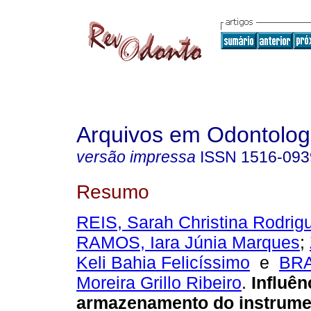
Arquivos em Odontolog
versão impressa
ISSN
1516-093
Resumo
REIS, Sarah Christina Rodrig
RAMOS, Iara Júnia Marques
;
Keli Bahia Felicíssimo
e
BRA
Moreira Grillo Ribeiro
.
Influên
armazenamento do instrume