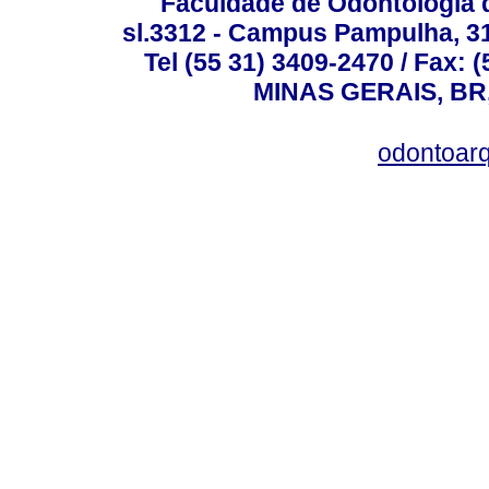
Faculdade de Odontologia d
sl.3312 - Campus Pampulha, 312
Tel (55 31) 3409-2470 / Fax
MINAS GERAIS, BR, 
odontoar