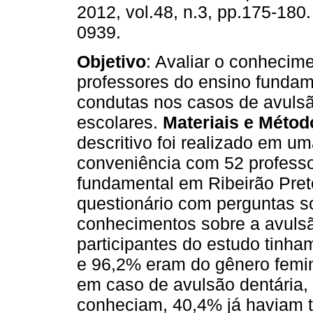
2012, vol.48, n.3, pp.175-180
0939.
Objetivo
: Avaliar o conhecim
professores do ensino fundam
condutas nos casos de avuls
escolares.
Materiais e Métod
descritivo foi realizado em u
conveniência com 52 professo
fundamental em Ribeirão Pre
questionário com perguntas s
conhecimentos sobre a avulsã
participantes do estudo tinha
e 96,2% eram do gênero femin
em caso de avulsão dentária,
conheciam, 40,4% já haviam