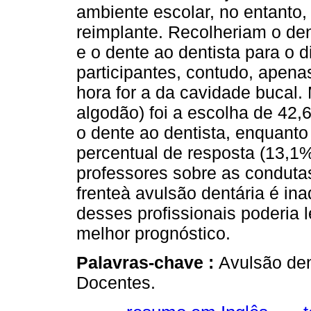
ambiente escolar, no entanto,
reimplante. Recolheriam o den
e o dente ao dentista para o 
participantes, contudo, apen
hora for a da cavidade bucal. 
algodão) foi a escolha de 42,
o dente ao dentista, enquanto
percentual de resposta (13,1
professores sobre as condut
frenteà avulsão dentária é in
desses profissionais poderia l
melhor prognóstico.
Palavras-chave :
Avulsão den
Docentes.