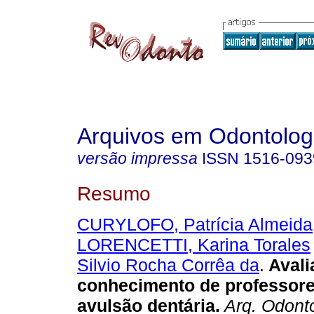
Arquivos em Odontolog
versão impressa
ISSN
1516-093
Resumo
CURYLOFO, Patrícia Almeida
LORENCETTI, Karina Torales
Silvio Rocha Corrêa da
.
Avali
conhecimento de professore
avulsão dentária
.
Arq. Odonto