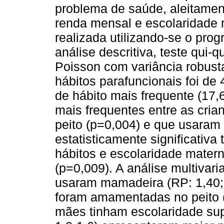
problema de saúde, aleitame
renda mensal e escolaridade ma
realizada utilizando-se o pr
análise descritiva, teste qui-
Poisson com variância robust
hábitos parafuncionais foi de
de hábito mais frequente (17,
mais frequentes entre as cr
peito (p=0,004) e que usaram
estatisticamente significativ
hábitos e escolaridade matern
(p=0,009). A análise multivar
usaram mamadeira (RP: 1,40; 
foram amamentadas no peito (
mães tinham escolaridade supe