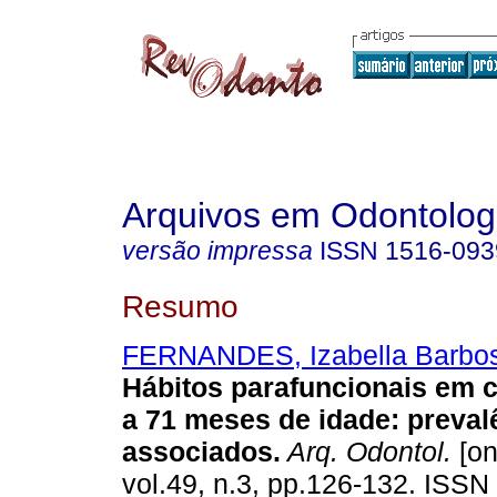
Arquivos em Odontolog
versão impressa
ISSN
1516-093
Resumo
FERNANDES, Izabella Barbo
Hábitos parafuncionais em c
a 71 meses de idade: prevalê
associados
.
Arq. Odontol.
[on
vol.49, n.3, pp.126-132. ISSN