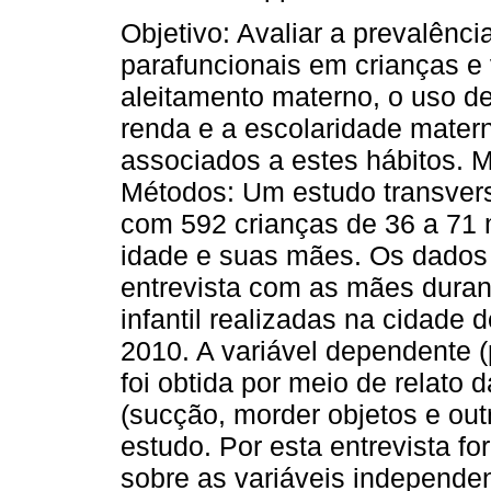
Objetivo: Avaliar a prevalênci
parafuncionais em crianças e v
aleitamento materno, o uso d
renda e a escolaridade mater
associados a estes hábitos. M
Métodos: Um estudo transversa
com 592 crianças de 36 a 71
idade e suas mães. Os dados 
entrevista com as mães dura
infantil realizadas na cidade
2010. A variável dependente (
foi obtida por meio de relato
(sucção, morder objetos e ou
estudo. Por esta entrevista 
sobre as variáveis independen