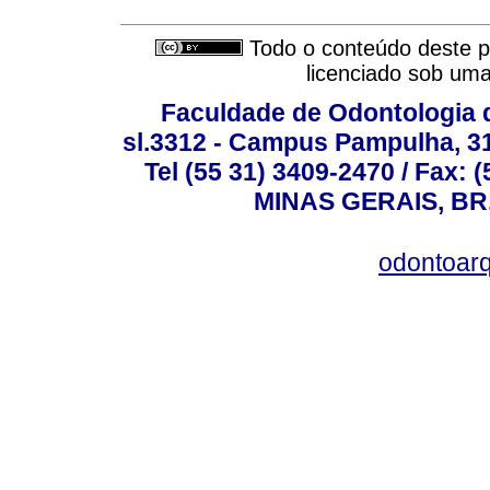
Todo o conteúdo deste pe
licenciado sob um
Faculdade de Odontologia d
sl.3312 - Campus Pampulha, 312
Tel (55 31) 3409-2470 / Fax
MINAS GERAIS, BR, 
odontoar