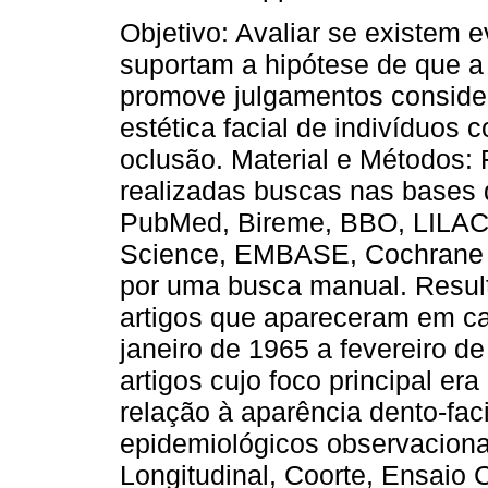
Objetivo: Avaliar se existem 
suportam a hipótese de que a
promove julgamentos conside
estética facial de indivíduos
oclusão. Material e Métodos:
realizadas buscas nas bases
PubMed, Bireme, BBO, LILAC
Science, EMBASE, Cochrane L
por uma busca manual. Result
artigos que apareceram em c
janeiro de 1965 a fevereiro de
artigos cujo foco principal e
relação à aparência dento-fac
epidemiológicos observacionai
Longitudinal, Coorte, Ensaio