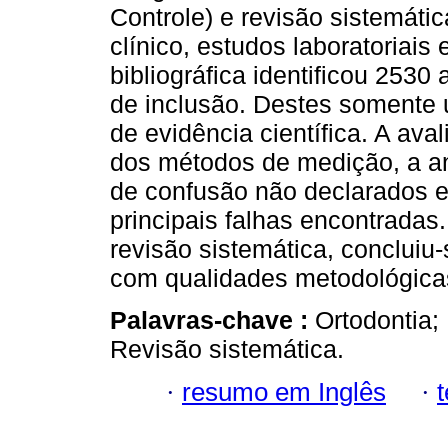
Controle) e revisão sistemátic
clínico, estudos laboratoriai
bibliográfica identificou 2530
de inclusão. Destes somente
de evidência científica. A av
dos métodos de medição, a an
de confusão não declarados e
principais falhas encontrada
revisão sistemática, conclui
com qualidades metodológicas
Palavras-chave :
Ortodontia;
Revisão sistemática.
·
resumo em Inglês
·