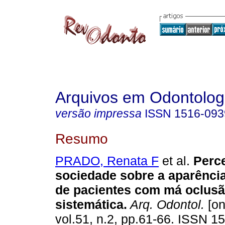
Arquivos em Odontolog
versão impressa
ISSN
1516-093
Resumo
PRADO, Renata F
et al.
Perc
sociedade sobre a aparência
de pacientes com má oclusã
sistemática
.
Arq. Odontol.
[on
vol.51, n.2, pp.61-66. ISSN 1