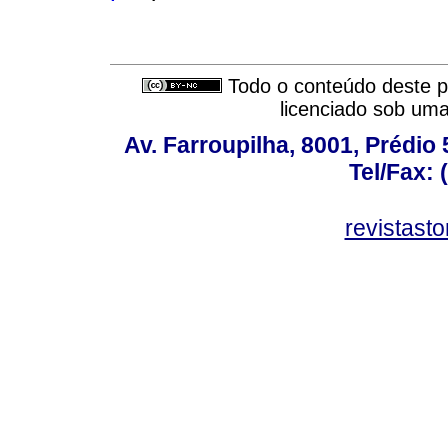
Todo o conteúdo deste pe
licenciado sob um
Av. Farroupilha, 8001, Prédio
Tel/Fax: 
revistas