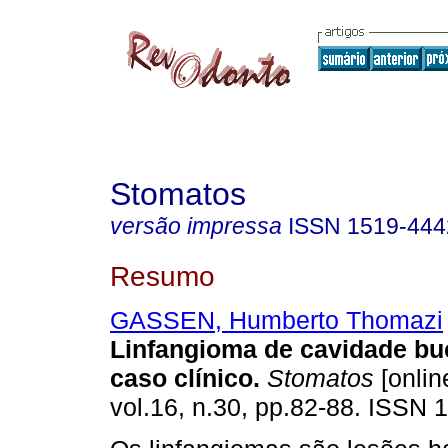
Stomatos
versão impressa
ISSN
1519-444
Resumo
GASSEN, Humberto Thomazi
Linfangioma de cavidade bu
caso clínico
.
Stomatos
[onlin
vol.16, n.30, pp.82-88. ISSN 