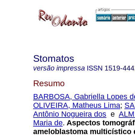
Stomatos
versão impressa
ISSN
1519-444
Resumo
BARBOSA, Gabriella Lopes 
OLIVEIRA, Matheus Lima
;
SA
Antônio Nogueira dos
e
ALM
Maria de
.
Aspectos tomográf
ameloblastoma multicístico 