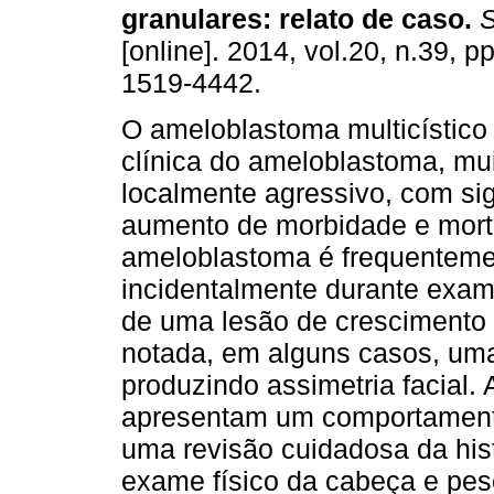
granulares
:
relato de caso
.
S
[online]. 2014, vol.20, n.39, 
1519-4442.
O ameloblastoma multicístico
clínica do ameloblastoma, mu
localmente agressivo, com sig
aumento de morbidade e mort
ameloblastoma é frequentemen
incidentalmente durante exame
de uma lesão de crescimento l
notada, em alguns casos, um
produzindo assimetria facial
apresentam um comportamento 
uma revisão cuidadosa da his
exame físico da cabeça e pe