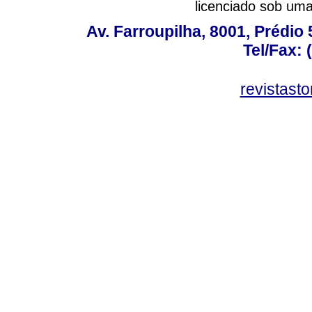
licenciado sob um
Av. Farroupilha, 8001, Prédio
Tel/Fax: 
revistas