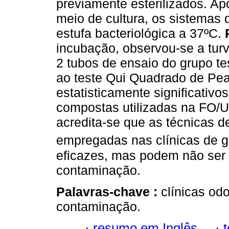
previamente esterilizados. Ap
meio de cultura, os sistemas
estufa bacteriológica a 37ºC.
incubação, observou-se a tur
2 tubos de ensaio do grupo t
ao teste Qui Quadrado de Pea
estatisticamente significativo
compostas utilizadas na FO/
acredita-se que as técnicas 
empregadas nas clínicas de g
eficazes, mas podem não ser 
contaminação.
Palavras-chave :
clínicas od
contaminação.
·
resumo em Inglês
·