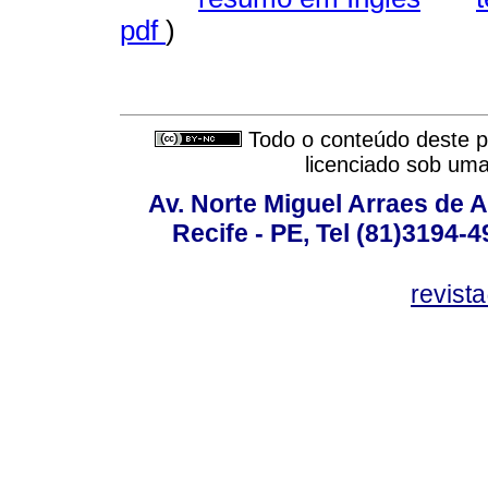
pdf
)
Todo o conteúdo deste pe
licenciado sob um
Av. Norte Miguel Arraes de A
Recife - PE, Tel (81)3194-
revist