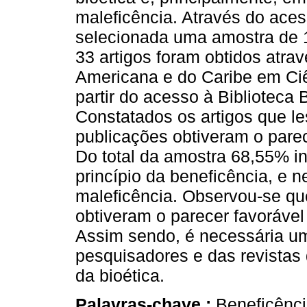
maleficência. Através do ace
selecionada uma amostra de 1
33 artigos foram obtidos atrav
Americana e do Caribe em Ci
partir do acesso à Biblioteca 
Constatados os artigos que les
publicações obtiveram o pare
Do total da amostra 68,55% in
princípio da beneficência, e n
maleficência. Observou-se qu
obtiveram o parecer favoráve
Assim sendo, é necessária um
pesquisadores e das revistas 
da bioética.
Palavras-chave :
Beneficênci