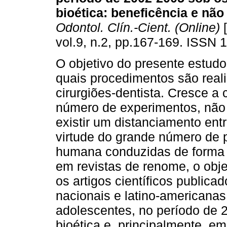
bioética
:
beneficência e não
Odontol. Clín.-Cient. (Online)
[
vol.9, n.2, pp.167-169. ISSN 
O objetivo do presente estudo 
quais procedimentos são real
cirurgiões-dentista. Cresce a 
número de experimentos, não
existir um distanciamento en
virtude do grande número de
humana conduzidas de forma 
em revistas de renome, o objet
os artigos científicos publica
nacionais e latino-americanas
adolescentes, no período de 
bioética e, principalmente, e