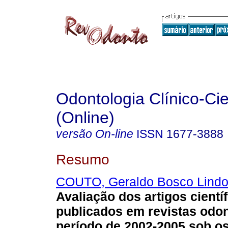
Odontologia Clínico-Cie
(Online)
versão On-line
ISSN
1677-3888
Resumo
COUTO, Geraldo Bosco Lind
Avaliação dos artigos cientí
publicados em revistas odo
período de 2002-2005 sob os