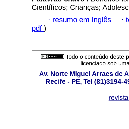
Científicos; Crianças; Adoles
·
resumo em Inglês
·
pdf
)
Todo o conteúdo deste pe
licenciado sob um
Av. Norte Miguel Arraes de A
Recife - PE, Tel (81)3194-
revist